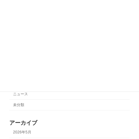
奈川相模原】
2025年11月3日
サポートチーム情報【SC相模原】
サポートチーム情報
2025年10月27日
カテゴリー
サポートチーム情報
ニュース
未分類
アーカイブ
2026年5月