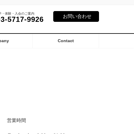
学・体験・入会のご案内
お問い合わせ
03-5717-9926
pany
Contact
営業時間