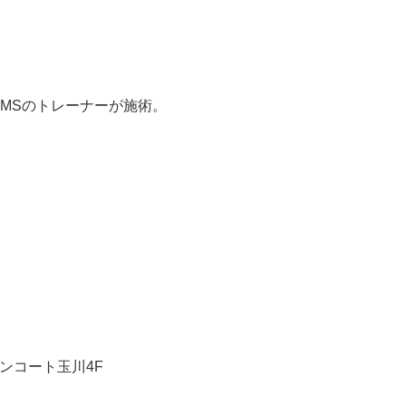
RMSのトレーナーが施術。
ーバンコート玉川4F