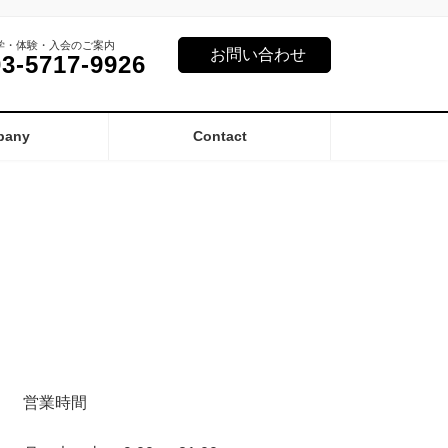
学・体験・入会のご案内
お問い合わせ
03-5717-9926
pany
Contact
営業時間