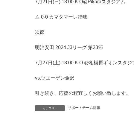
7月21日(日) 18:00 K.O@Pikaraスタジアム
△ 0-0 カマタマーレ讃岐
次節
明治安田 2024 J3リーグ 第23節
7月27日(土) 18:00 K.O @相模原ギオンスタ
vs.ツエーゲン金沢
引き続き、応援の程宜しくお願い致します。
サポートチーム情報
カテゴリー