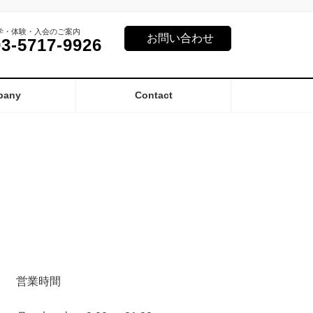
学・体験・入会のご案内
お問い合わせ
03-5717-9926
pany
Contact
営業時間