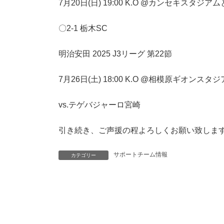
7月20日(日) 19:00 K.O @カンセキスタジア
〇2-1 栃木SC
明治安田 2025 J3リーグ 第22節
7月26日(土) 18:00 K.O @相模原ギオンスタ
vs.テゲバジャーロ宮崎
引き続き、ご声援の程よろしくお願い致しま
サポートチーム情報
カテゴリー