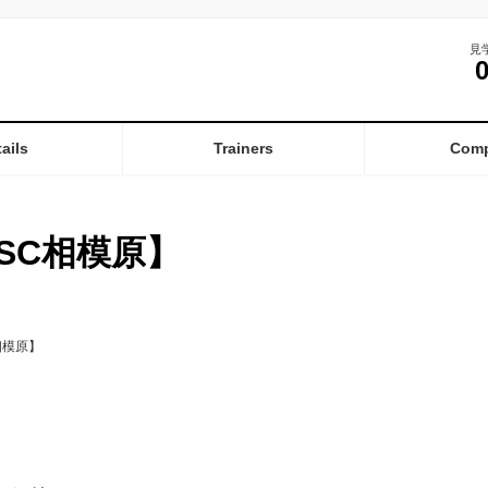
見
ails
Trainers
Com
SC相模原】
相模原】