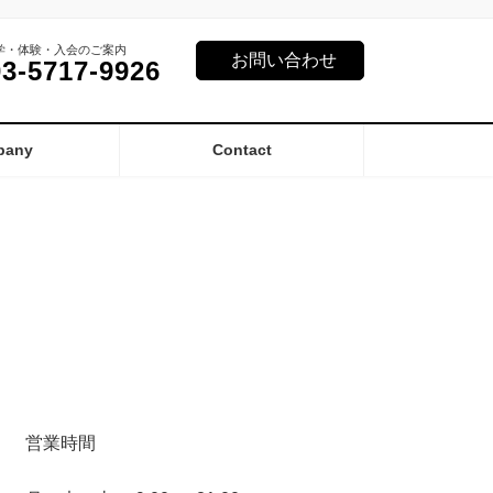
学・体験・入会のご案内
お問い合わせ
03-5717-9926
pany
Contact
営業時間