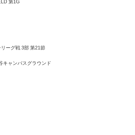
IELD 第1G
リーグ戦 3部 第21節
大学世田谷キャンパスグラウンド