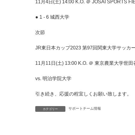
11月4日(土) 14:00 K.O. ＠ JOSAI SPORTS F
● 1 - 6 城西大学
次節
JR東日本カップ2023 第97回関東大学サッカー
11月11日(土) 13:00 K.O. ＠ 東京農業
vs. 明治学院大学
引き続き、応援の程宜しくお願い致します。
サポートチーム情報
カテゴリー