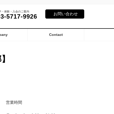
学・体験・入会のご案内
お問い合わせ
03-5717-9926
pany
Contact
部】
営業時間