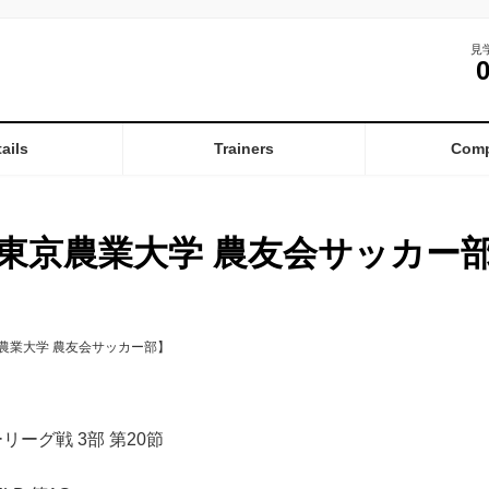
見
ails
Trainers
Com
東京農業大学 農友会サッカー
農業大学 農友会サッカー部】
リーグ戦 3部 第20節