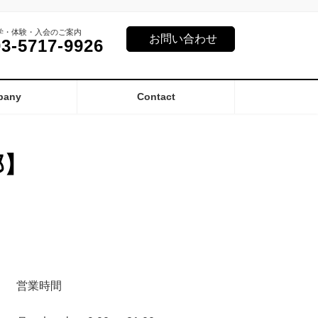
学・体験・入会のご案内
お問い合わせ
03-5717-9926
pany
Contact
部】
営業時間