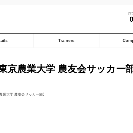
見
ails
Trainers
Com
東京農業大学 農友会サッカー
農業大学 農友会サッカー部】