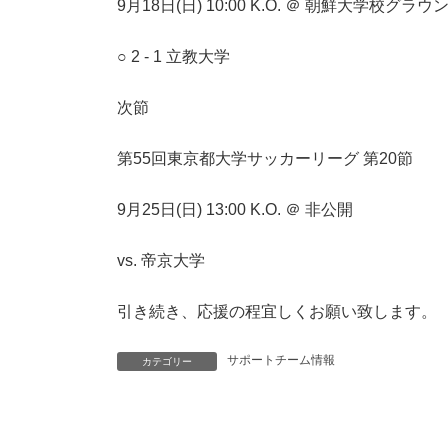
9月18日(日) 10:00 K.O. ＠ 朝鮮大学校グラウ
○ 2 - 1 立教大学
次節
第55回東京都大学サッカーリーグ 第20節
9月25日(日) 13:00 K.O. ＠ 非公開
vs. 帝京大学
引き続き、応援の程宜しくお願い致します。
サポートチーム情報
カテゴリー