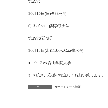
第25節
10月10日(日)＠非公開
〇 3 - 0 vs.山梨学院大学
第19節(延期分)
10月13日(水)11:00K.O.@非公開
● 0 - 2 vs.青山学院大学
引き続き、応援の程宜しくお願い致します。
サポートチーム情報
カテゴリー