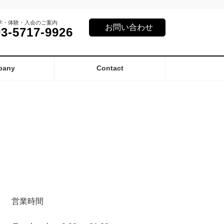
学・体験・入会のご案内
お問い合わせ
03-5717-9926
pany
Contact
営業時間