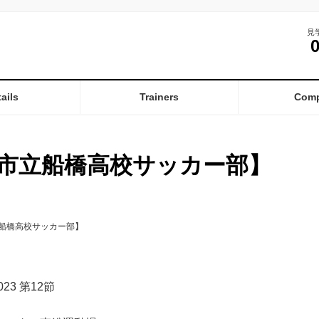
見
ails
Trainers
Com
市立船橋高校サッカー部】
船橋高校サッカー部】
23 第12節