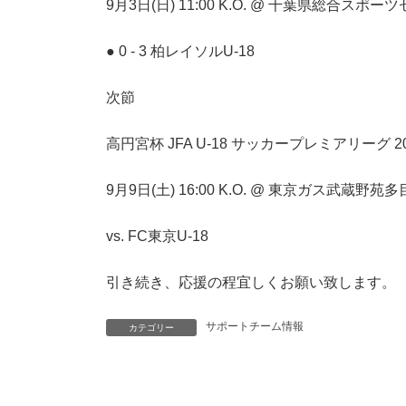
9月3日(日) 11:00 K.O. @ 千葉県総合ス
● 0 - 3 柏レイソルU-18
次節
高円宮杯 JFA U-18 サッカープレミアリーグ 20
9月9日(土) 16:00 K.O. @ 東京ガス武蔵野
vs. FC東京U-18
引き続き、応援の程宜しくお願い致します。
サポートチーム情報
カテゴリー