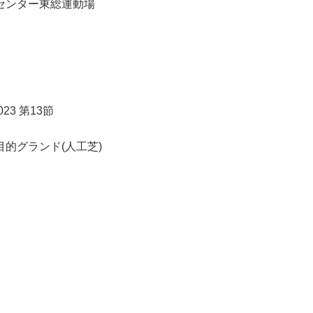
ポーツセンター東総運動場
23 第13節
苑多目的グランド(人工芝)