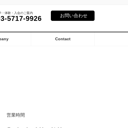
学・体験・入会のご案内
お問い合わせ
03-5717-9926
pany
Contact
営業時間