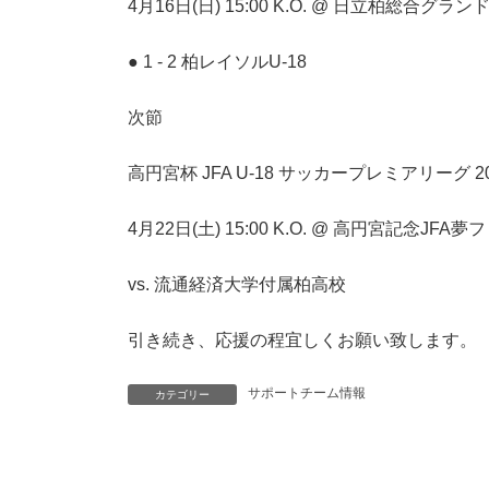
4月16日(日) 15:00 K.O. @ 日立柏総合グラン
● 1 - 2 柏レイソルU-18
次節
高円宮杯 JFA U-18 サッカープレミアリーグ 20
4月22日(土) 15:00 K.O. @ 高円宮記念JFA
vs. 流通経済大学付属柏高校
引き続き、応援の程宜しくお願い致します。
サポートチーム情報
カテゴリー