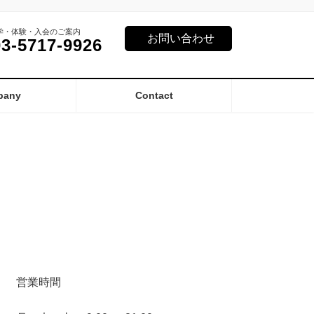
学・体験・入会のご案内
お問い合わせ
03-5717-9926
pany
Contact
営業時間