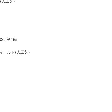
ド(人工芝)
23 第4節
夢フィールド(人工芝)