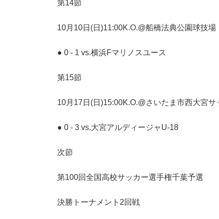
第14節
10月10日(日)11:00K.O.@船橋法典公園球技場
● 0 - 1 vs.横浜Fマリノスユース
第15節
10月17日(日)15:00K.O.@さいたま市西大宮
● 0 - 3 vs.大宮アルディージャU-18
次節
第100回全国高校サッカー選手権千葉予選
決勝トーナメント2回戦