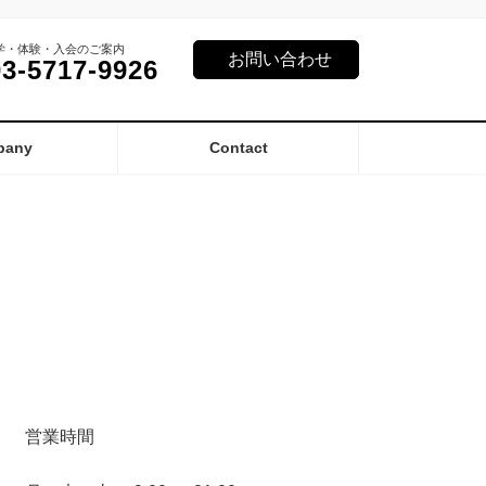
学・体験・入会のご案内
お問い合わせ
03-5717-9926
pany
Contact
営業時間