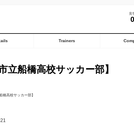
見
ails
Trainers
Com
市立船橋高校サッカー部】
船橋高校サッカー部】
21