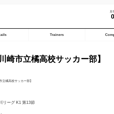
見
ails
Trainers
Com
川崎市立橘高校サッカー部】
市立橘高校サッカー部】
奈川リーグ K1 第13節