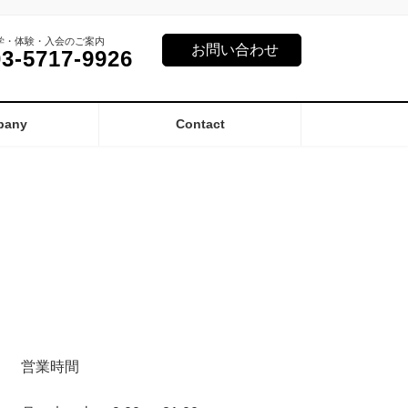
学・体験・入会のご案内
お問い合わせ
03-5717-9926
pany
Contact
営業時間