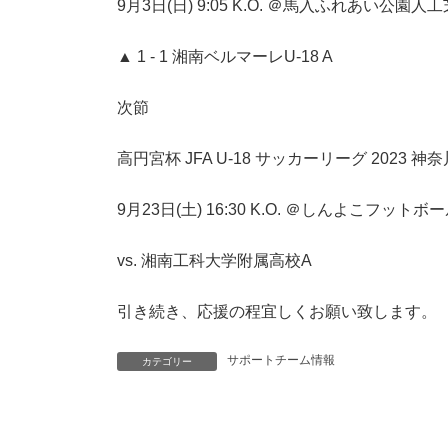
9月3日(日) 9:05 K.O. ＠馬入ふれあい公園人工
▲ 1 - 1 湘南ベルマーレU-18 A
次節
高円宮杯 JFA U-18 サッカーリーグ 2023 神
9月23日(土) 16:30 K.O. ＠しんよこフット
vs. 湘南工科大学附属高校A
引き続き、応援の程宜しくお願い致します。
サポートチーム情報
カテゴリー