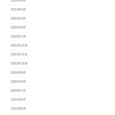
2023年5月
2023年4月
2023年3月
2023年2月
2023年1月
2022年12月
2022年11月
2022年10月
2022年9月
2022年8月
2022年7月
2022年6月
2022年5月