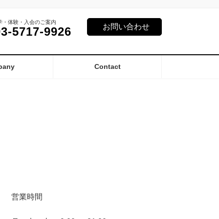
学・体験・入会のご案内
お問い合わせ
03-5717-9926
pany
Contact
営業時間