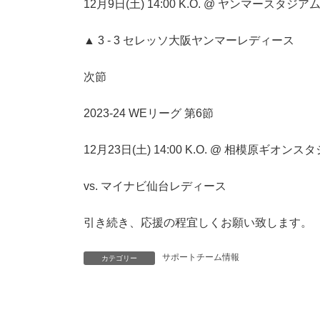
12月9日(土) 14:00 K.O. @ ヤンマースタジア
▲ 3 - 3 セレッソ大阪ヤンマーレディース
次節
2023-24 WEリーグ 第6節
12月23日(土) 14:00 K.O. @ 相模原ギオンス
vs. マイナビ仙台レディース
引き続き、応援の程宜しくお願い致します。
サポートチーム情報
カテゴリー