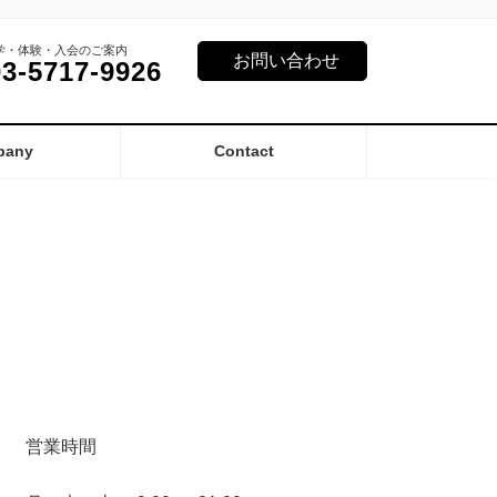
学・体験・入会のご案内
お問い合わせ
03-5717-9926
pany
Contact
営業時間