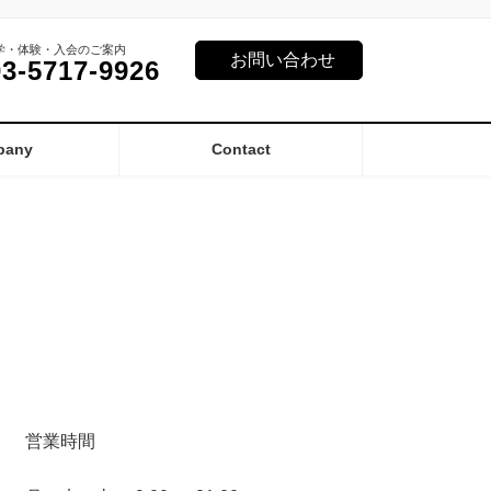
学・体験・入会のご案内
お問い合わせ
03-5717-9926
pany
Contact
営業時間