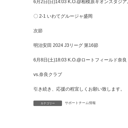
6月2日(日)14:03 K.O.@相模原ギオンスタジ
〇 2-1 いわてグルージャ盛岡
次節
明治安田 2024 J3リーグ 第16節
6月8日(土)18:03 K.O.@ロートフィールド奈良
vs.奈良クラブ
引き続き、応援の程宜しくお願い致します。
サポートチーム情報
カテゴリー