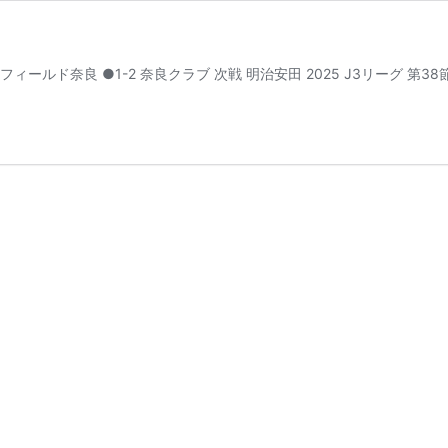
ートフィールド奈良 ●1-2 奈良クラブ 次戦 明治安田 2025 J3リーグ 第38節 1