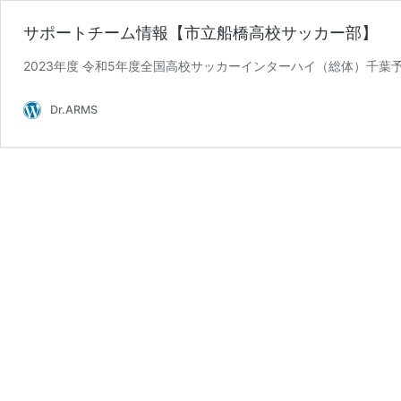
サポートチーム情報【市立船橋高校サッカー部】
2023年度 令和5年度全国高校サッカーインターハイ（総体）千葉予選 決勝ト
Dr.ARMS